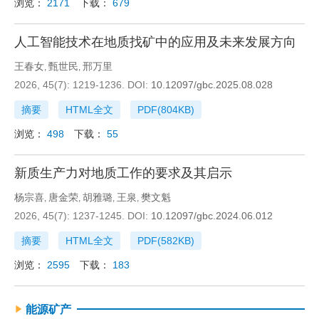
浏览：
2171
下载：
679
人工智能技术在地质找矿中的应用及未来发展方向
王春女
甄世民
邢万里
,
,
2026, 45(7): 1219-1236.
DOI:
10.12097/gbc.2025.08.028
摘要
HTML全文
PDF(
804KB
)
浏览：
498
下载：
55
新质生产力对地质工作的要求及其启示
杨宗喜
唐金荣
胡雅璐
王泉
樊文魁
,
,
,
,
2026, 45(7): 1237-1245.
DOI:
10.12097/gbc.2024.06.012
摘要
HTML全文
PDF(
582KB
)
浏览：
2595
下载：
183
能源矿产