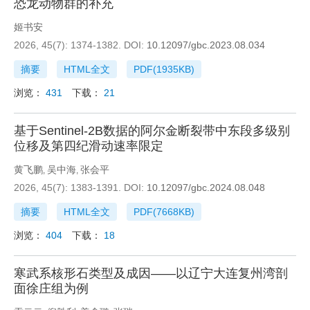
恐龙动物群的补充
姬书安
2026, 45(7): 1374-1382.
DOI:
10.12097/gbc.2023.08.034
摘要
HTML全文
PDF(
1935KB
)
浏览：
431
下载：
21
基于Sentinel-2B数据的阿尔金断裂带中东段多级别
位移及第四纪滑动速率限定
黄飞鹏
吴中海
张会平
,
,
2026, 45(7): 1383-1391.
DOI:
10.12097/gbc.2024.08.048
摘要
HTML全文
PDF(
7668KB
)
浏览：
404
下载：
18
寒武系核形石类型及成因——以辽宁大连复州湾剖
面徐庄组为例