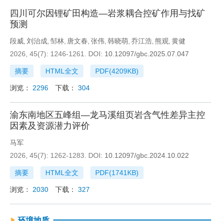
四川可尔因锂矿田构造—岩浆耦合控矿作用与找矿
预测
段威
刘治成
邹林
唐文春
张伟
韩晓萌
乔江浩
熊观
黄健
,
,
,
,
,
,
,
,
2026, 45(7): 1246-1261.
DOI:
10.12097/gbc.2025.07.047
摘要
HTML全文
PDF(
4209KB
)
浏览：
2296
下载：
304
渝东南地区五峰组—龙马溪组页岩含气性差异主控
因素及资源潜力评价
马军
2026, 45(7): 1262-1283.
DOI:
10.12097/gbc.2024.10.022
摘要
HTML全文
PDF(
1741KB
)
浏览：
2030
下载：
327
环境地质