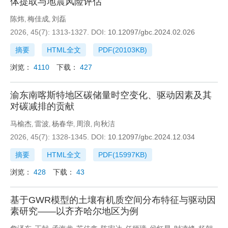
体提取与地震风险评估
陈炜
梅佳成
刘磊
,
,
2026, 45(7): 1313-1327.
DOI:
10.12097/gbc.2024.02.026
摘要
HTML全文
PDF(
20103KB
)
浏览：
4110
下载：
427
渝东南喀斯特地区碳储量时空变化、驱动因素及其
对碳减排的贡献
马榆杰
雷波
杨春华
周浪
向秋洁
,
,
,
,
2026, 45(7): 1328-1345.
DOI:
10.12097/gbc.2024.12.034
摘要
HTML全文
PDF(
15997KB
)
浏览：
428
下载：
43
基于GWR模型的土壤有机质空间分布特征与驱动因
素研究——以齐齐哈尔地区为例