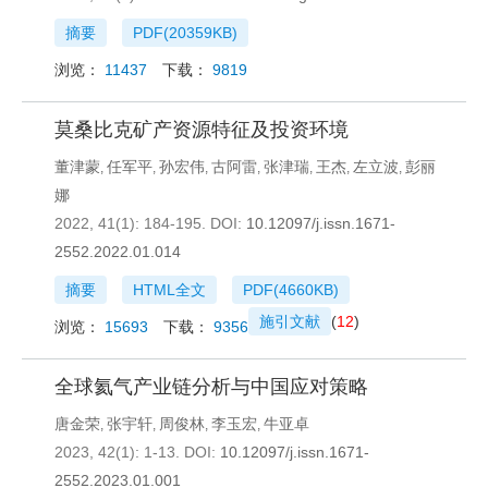
摘要
PDF(
20359KB
)
浏览：
11437
下载：
9819
莫桑比克矿产资源特征及投资环境
董津蒙
任军平
孙宏伟
古阿雷
张津瑞
王杰
左立波
彭丽
,
,
,
,
,
,
,
娜
2022, 41(1): 184-195.
DOI:
10.12097/j.issn.1671-
2552.2022.01.014
摘要
HTML全文
PDF(
4660KB
)
施引文献
(
12
)
浏览：
15693
下载：
9356
全球氦气产业链分析与中国应对策略
唐金荣
张宇轩
周俊林
李玉宏
牛亚卓
,
,
,
,
2023, 42(1): 1-13.
DOI:
10.12097/j.issn.1671-
2552.2023.01.001