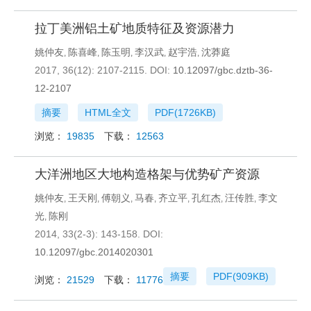
拉丁美洲铝土矿地质特征及资源潜力
姚仲友
陈喜峰
陈玉明
李汉武
赵宇浩
沈莽庭
,
,
,
,
,
2017, 36(12): 2107-2115.
DOI:
10.12097/gbc.dztb-36-
12-2107
摘要
HTML全文
PDF(
1726KB
)
浏览：
19835
下载：
12563
大洋洲地区大地构造格架与优势矿产资源
姚仲友
王天刚
傅朝义
马春
齐立平
孔红杰
汪传胜
李文
,
,
,
,
,
,
,
光
陈刚
,
2014, 33(2-3): 143-158.
DOI:
10.12097/gbc.2014020301
摘要
PDF(
909KB
)
浏览：
21529
下载：
11776